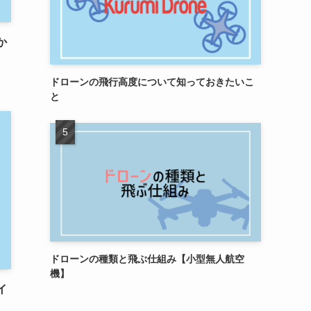
か
ドローンの飛行高度について知っておきたいこ
と
ドローンの種類と飛ぶ仕組み【小型無人航空
機】
イ