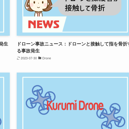
発生
ドローン事故ニュース：ドローンと接触して指を骨折
る事故発生
2023-07-30
Drone