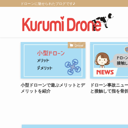
ドローンに魅せられたブログです♪
Drone
Drone
内なら自
小型ドローンで遊ぶメリットとデ
ドローン事故ニュ
メリットを紹介
と接触して指を骨