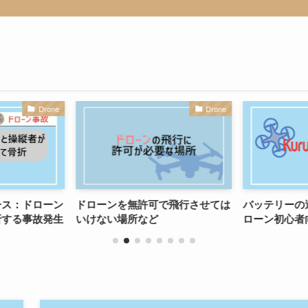
Drone
Drone
ース：ドローン
ドローンを無許可で飛行させては
バッテリーの
折する事故発生
いけない場所など
ローン初心者