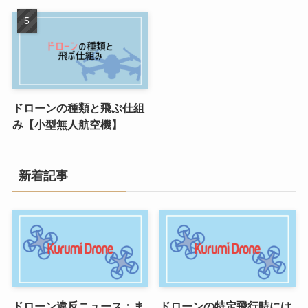
ドローンの種類と飛ぶ仕組
み【小型無人航空機】
新着記事
ドローン違反ニュース：ま
ドローンの特定飛行時には