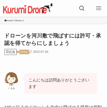
home
Drone
ドローンを河川敷で飛ばすには許可・承
認を得てからにしましょう
広告
2023-07-30
Drone
こんにちは訪問ありがとうござい
ます
くるみ