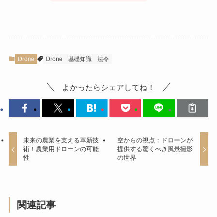
Drone
Drone
基礎知識
法令
よかったらシェアしてね！
未来の農業を支える革新技
空からの視点：ドローンが
術！農業用ドローンの可能
提供する驚くべき風景撮影
性
の世界
関連記事