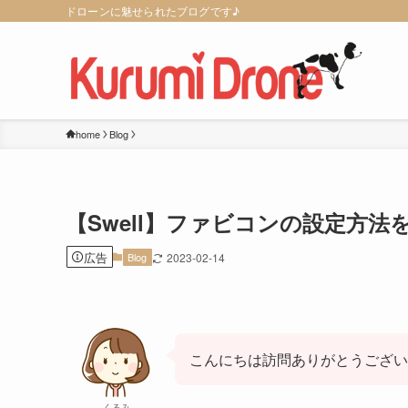
ドローンに魅せられたブログです♪
home
Blog
【Swell】ファビコンの設定方
広告
Blog
2023-02-14
こんにちは訪問ありがとうござい
くるみ