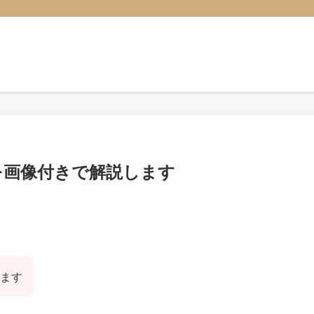
法を画像付きで解説します
ます