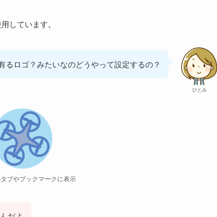
使用しています。
有るロゴ？みたいなのどうやって設定するの？
ひとみ
のタブやブックマークに表示
んだよ