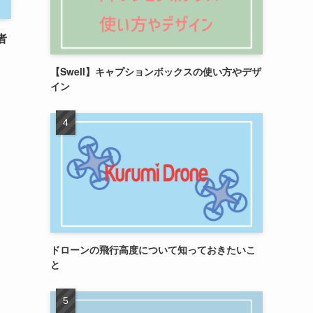
者
【Swell】キャプションボックスの使い方やデザ
イン
ドローンの飛行高度について知っておきたいこ
と