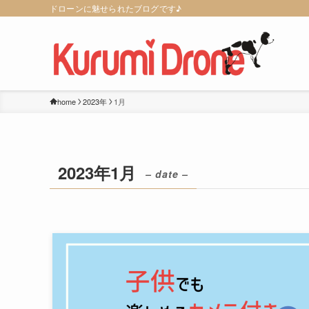
ドローンに魅せられたブログです♪
home
2023年
1月
2023年1月
– date –