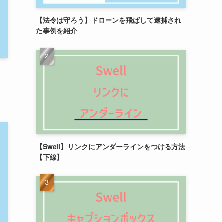
【法令は守ろう】ドローンを飛ばして逮捕され
た事例を紹介
ま
【Swell】リンクにアンダーラインをつける方法
【下線】