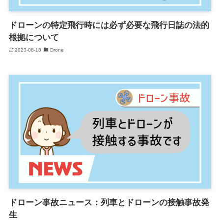
ドローンの特定飛行時には必ず必要な飛行日誌の法的
根拠について
2023-08-18
Drone
ドローン事故ニュース：列車とドローンの接触事故発
生